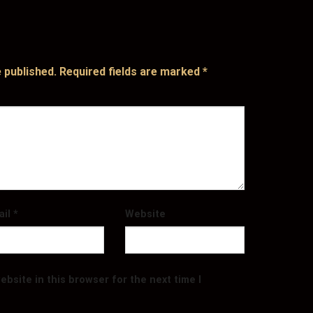
 published.
Required fields are marked
*
ail
*
Website
bsite in this browser for the next time I