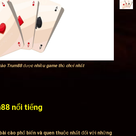
i cào Trum88 được nhiều game thủ chơi nhất
88 nổi tiếng
 bài cào phổ biến và quen thuộc nhất đối với những