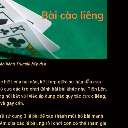
cào liêng Trum88 hấp dẫn
ặc biệt của bài cào, kết hợp giữa sự hấp dẫn của
ố của các trò chơi đánh bài bài khác như Tiến Lên.
g nổi bật với việc áp dụng các quy tắc cược liêng,
 và gay cấn.
sẽ sử dụng 3 lá bài để tạo thành một bộ bài mạnh
điểm của các lá bài, người chơi còn có thể tham gia