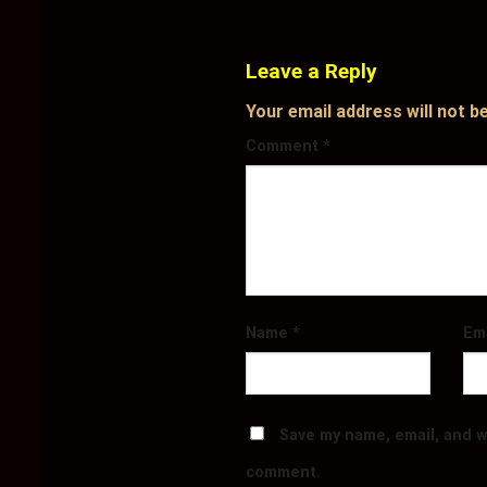
Leave a Reply
Your email address will not be
Comment
*
Name
*
Em
Save my name, email, and we
comment.