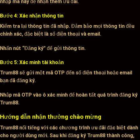
nhập mã này để nhận thêm ưu đãi.
Bước 4: Xác nhận thông tin
Kiểm tra lại thông tin đã nhập. Đảm bảo mọi thông tin đều
chính xác, đặc biệt là số điện thoại và email.
Nhấn nút “Đăng ký” để gửi thông tin.
Bước 5: Xác minh tài khoản
Trum88 sẽ gửi một mã OTP đến số điện thoại hoặc email
bạn đã đăng ký.
Nhập mã OTP vào ô xác minh để hoàn tất quá trình đăng ký
Trum88.
Hướng dẫn nhận thưởng chào mừng
Trum88 nổi tiếng với các chương trình ưu đãi đặc biệt dành
cho người dùng mới. Sau khi đăng ký Trum88 thành công,