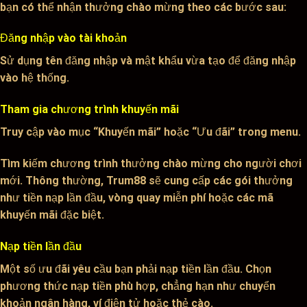
bạn có thể nhận thưởng chào mừng theo các bước sau:
Đăng nhập vào tài khoản
Sử dụng tên đăng nhập và mật khẩu vừa tạo để đăng nhập
vào hệ thống.
Tham gia chương trình khuyến mãi
Truy cập vào mục “Khuyến mãi” hoặc “Ưu đãi” trong menu.
Tìm kiếm chương trình thưởng chào mừng cho người chơi
mới. Thông thường, Trum88 sẽ cung cấp các gói thưởng
như tiền nạp lần đầu, vòng quay miễn phí hoặc các mã
khuyến mãi đặc biệt.
Nạp tiền lần đầu
Một số ưu đãi yêu cầu bạn phải nạp tiền lần đầu. Chọn
phương thức nạp tiền phù hợp, chẳng hạn như chuyển
khoản ngân hàng, ví điện tử hoặc thẻ cào.