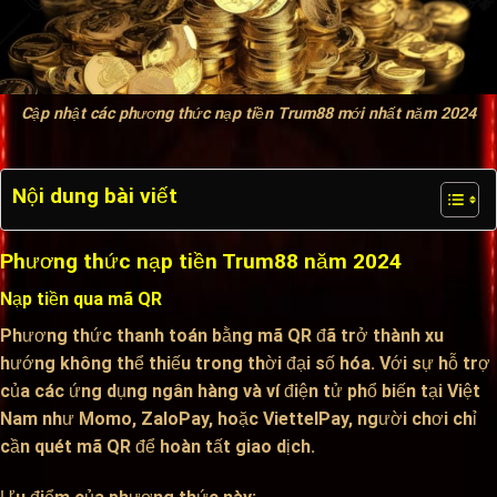
Cập nhật các phương thức nạp tiền Trum88 mới nhất năm 2024
Nội dung bài viết
Phương thức nạp tiền Trum88 năm 2024
Nạp tiền qua mã QR
Phương thức thanh toán bằng mã QR đã trở thành xu
hướng không thể thiếu trong thời đại số hóa. Với sự hỗ trợ
của các ứng dụng ngân hàng và ví điện tử phổ biến tại Việt
Nam như Momo, ZaloPay, hoặc ViettelPay, người chơi chỉ
cần quét mã QR để hoàn tất giao dịch.