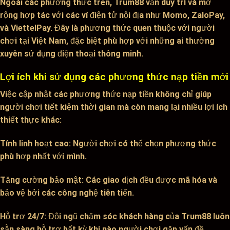
Ngoài các phương thức trên, Trum88 vẫn duy trì và mở
rộng hợp tác với các ví điện tử nội địa như Momo, ZaloPay,
và ViettelPay. Đây là phương thức quen thuộc với người
chơi tại Việt Nam, đặc biệt phù hợp với những ai thường
xuyên sử dụng điện thoại thông minh.
Lợi ích khi sử dụng các phương thức nạp tiền mới
Việc cập nhật các phương thức nạp tiền không chỉ giúp
người chơi tiết kiệm thời gian mà còn mang lại nhiều lợi ích
thiết thực khác:
Tính linh hoạt cao: Người chơi có thể chọn phương thức
phù hợp nhất với mình.
Tăng cường bảo mật: Các giao dịch đều được mã hóa và
bảo vệ bởi các công nghệ tiên tiến.
Hỗ trợ 24/7: Đội ngũ chăm sóc khách hàng của Trum88 luôn
sẵn sàng hỗ trợ bất kỳ khi nào người chơi gặp vấn đề.