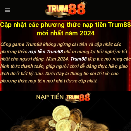
Skip
to
content
Cập nhật các phương thức nạp tiền Trum88
mới nhất năm 2024
Cổng game Trum88 không ngừng cải tiến và cập nhật các
phương thức
nạp tiền Trum88
nhằm mang lại trải nghiệm tốt
nhất cho người dùng. Năm 2024,
Trum88
tiếp tục mở rộng các
hình thức thanh toán, giúp người chơi dễ dàng thực hiện giao
dịch dù ở bất kỳ đâu. Dưới đây là thông tin chi tiết về các
phương thức nạp tiền mới nhất được cập nhật.