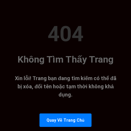
404
Không Tìm Thấy Trang
Xin lỗi! Trang bạn đang tìm kiếm có thể đã
bị xóa, đổi tên hoặc tạm thời không khả
dụng.
Quay Về Trang Chủ