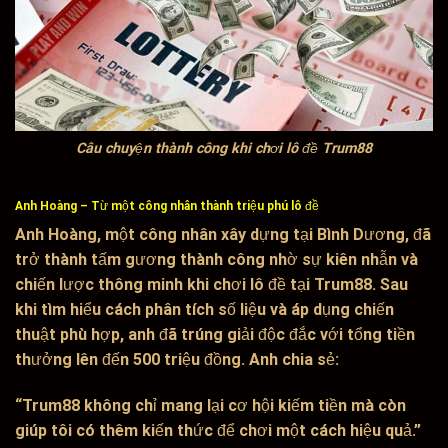
Câu chuyện thành công khi chơi lô đề Trum88
Anh Hoàng – Từ một công nhân thành triệu phú lô đề
Anh Hoàng, một công nhân xây dựng tại Bình Dương, đã
trở thành tấm gương thành công nhờ sự kiên nhẫn và
chiến lược thông minh khi chơi lô đề tại Trum88. Sau
khi tìm hiểu cách phân tích số liệu và áp dụng chiến
thuật phù hợp, anh đã trúng giải độc đắc với tổng tiền
thưởng lên đến 500 triệu đồng. Anh chia sẻ:
“Trum88 không chỉ mang lại cơ hội kiếm tiền mà còn
giúp tôi có thêm kiến thức để chơi một cách hiệu quả.”