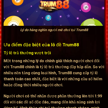
Lý do hàng nghìn người mê chơi tại Trum88
Ưu điểm đặc biệt của lô đề Trum88
Tỷ lệ trả thưởng vượt trội
Một trong những lý do chính giúi thích người chơi đối
với Trum88 chính là tỷ lệ trả thưởng đầy hấp dẫn. So với
nhiều nền tảng cùng loại hình, Trum88 cung cấp tỷ lệ
thanh toán cao nhất, đặc biệt là với những cầu số hiểm
hoặc đồng thời nhiều người chơi.
Người chơi có thể nhận được phần thưởng lên tới 1:99
đối với các đề số độc đáo, mang đến khả năng sinh lợi