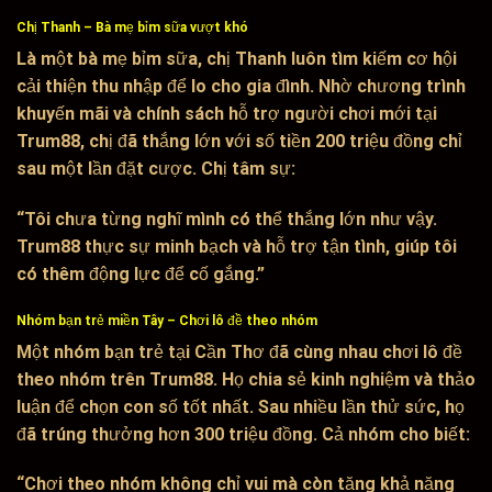
Chị Thanh – Bà mẹ bỉm sữa vượt khó
Là một bà mẹ bỉm sữa, chị Thanh luôn tìm kiếm cơ hội
cải thiện thu nhập để lo cho gia đình. Nhờ chương trình
khuyến mãi và chính sách hỗ trợ người chơi mới tại
Trum88, chị đã thắng lớn với số tiền 200 triệu đồng chỉ
sau một lần đặt cược. Chị tâm sự:
“Tôi chưa từng nghĩ mình có thể thắng lớn như vậy.
Trum88 thực sự minh bạch và hỗ trợ tận tình, giúp tôi
có thêm động lực để cố gắng.”
Nhóm bạn trẻ miền Tây – Chơi lô đề theo nhóm
Một nhóm bạn trẻ tại Cần Thơ đã cùng nhau chơi lô đề
theo nhóm trên Trum88. Họ chia sẻ kinh nghiệm và thảo
luận để chọn con số tốt nhất. Sau nhiều lần thử sức, họ
đã trúng thưởng hơn 300 triệu đồng. Cả nhóm cho biết:
“Chơi theo nhóm không chỉ vui mà còn tăng khả năng