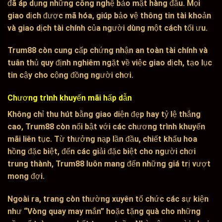
đã áp dụng những công nghệ bảo mật hàng đầu. Mọi
giao dịch được mã hóa, giúp bảo vệ thông tin tài khoản
và giao dịch tài chính của người dùng một cách tối ưu.
Trum88 còn cung cấp chứng nhận an toàn tài chính và
tuân thủ quy định nghiêm ngặt về việc giao dịch, tạo lục
tin cậy cho cộng đồng người chơi.
Chương trình khuyến mãi hấp dẫn
Không chỉ thu hút bằng giao diện đẹp hay tỷ lệ thắng
cao, Trum88 còn nổi bật với các chương trình khuyến
mãi liên tục. Từ thưởng nạp lần đầu, chiết khấu hoa
hồng đặc biệt, đến các giải đặc biệt cho người chơi
trung thành, Trum88 luôn mang đến những giá trị vượt
mong đợi.
Ngoài ra, trang còn thường xuyên tổ chức các sự kiện
như “Vòng quay may mắn” hoặc tặng quà cho những