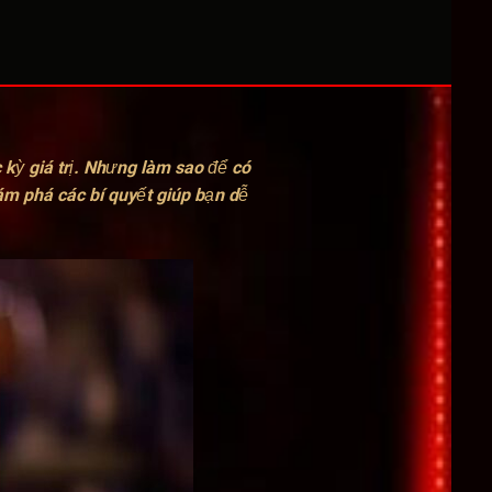
 kỳ giá trị. Nhưng làm sao để có
hám phá các bí quyết giúp bạn dễ