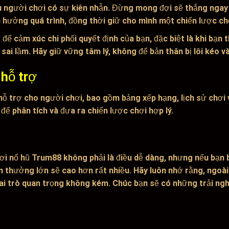
u người chơi có sự kiên nhẫn. Đừng mong đợi sẽ thắng ngay 
n hưởng quá trình, đồng thời giữ cho mình một chiến lược chơ
để cảm xúc chi phối quyết định của bạn, đặc biệt là khi bạn
sai lầm. Hãy giữ vững tâm lý, không để bản thân bị lôi kéo 
hỗ trợ
 trợ cho người chơi, bao gồm bảng xếp hạng, lịch sử chơi và
ể phân tích và đưa ra chiến lược chơi hợp lý.
ơi nổ hũ Trum88 không phải là điều dễ dàng, nhưng nếu bạn b
n thưởng lớn sẽ cao hơn rất nhiều. Hãy luôn nhớ rằng, ngoài
ai trò quan trọng không kém. Chúc bạn sẽ có những trải ngh