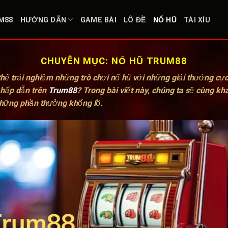
M88
HƯỚNG DẪN
GAME BÀI
LÔ ĐỀ
NỔ HŨ
TÀI XỈU
CHUYÊN MỤC:
NỔ HŨ TRUM88
 thể trải nghiệm những trò chơi nổ hũ với những giải thưởng cực
 hấp dẫn trên
Trum88
? Trong bài viết này, chúng ta sẽ cùng k
những phần thưởng khổng lồ.