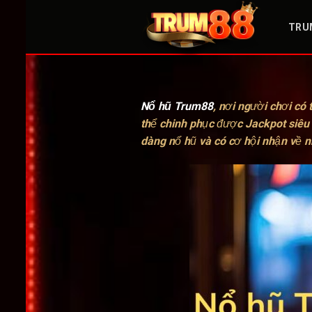
Skip
to
TRU
content
Nổ hũ Trum88
, nơi người chơi có
thể chinh phục được Jackpot siêu
dàng nổ hũ và có cơ hội nhận về 