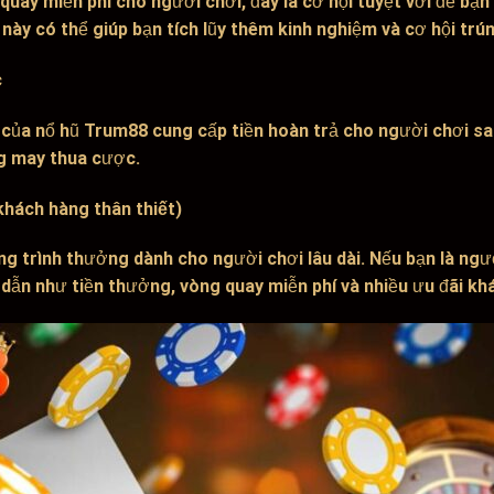
uay miễn phí cho người chơi, đây là cơ hội tuyệt vời để bạn
này có thể giúp bạn tích lũy thêm kinh nghiệm và cơ hội trú
c
của nổ hũ Trum88 cung cấp tiền hoàn trả cho người chơi sau
ng may thua cược.
hách hàng thân thiết)
 trình thưởng dành cho người chơi lâu dài. Nếu bạn là ngư
ẫn như tiền thưởng, vòng quay miễn phí và nhiều ưu đãi kh