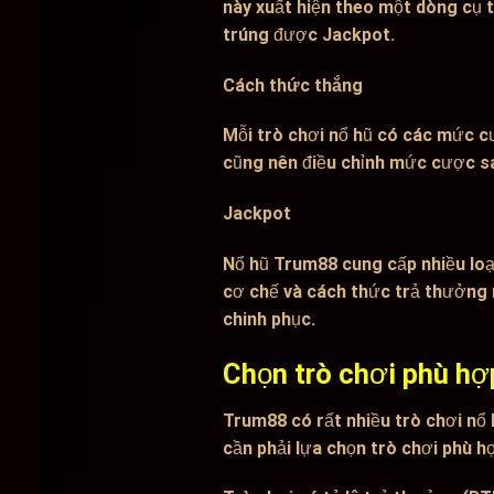
này xuất hiện theo một dòng cụ 
trúng được Jackpot.
Cách thức thắng
Mỗi trò chơi nổ hũ có các mức c
cũng nên điều chỉnh mức cược sa
Jackpot
Nổ hũ Trum88 cung cấp nhiều loạ
cơ chế và cách thức trả thưởng r
chinh phục.
Chọn trò chơi phù hợ
Trum88 có rất nhiều trò chơi nổ h
cần phải lựa chọn trò chơi phù hợ