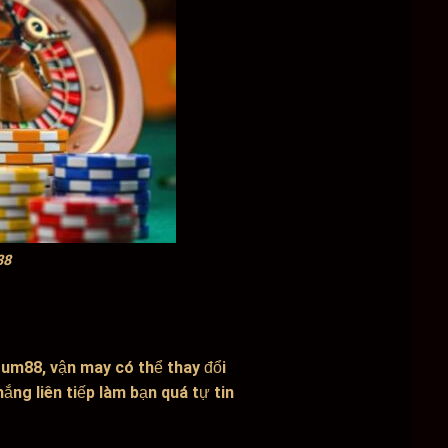
88
rum88, vận may có thể thay đổi
ắng liên tiếp làm bạn quá tự tin