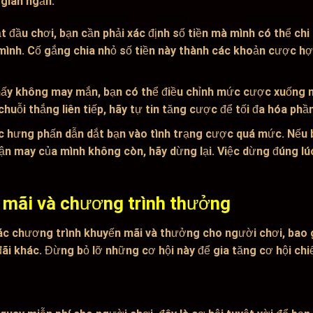
 gian ngắn.
t đầu chơi, bạn cần phải xác định số tiền mà mình có thể chi
ình. Cố gắng chia nhỏ số tiền này thành các khoản cược hợp 
ấy không may mắn, bạn có thể điều chỉnh mức cược xuống mộ
chuỗi thắng liên tiếp, hãy tự tin tăng cược để tối đa hóa ph
c hưng phấn dẫn dắt bạn vào tình trạng cược quá mức. Nếu 
ận may của mình không còn, hãy dừng lại. Việc dừng đúng lú
 mãi và chương trình thưởng
c chương trình khuyến mãi và thưởng cho người chơi, bao g
đãi khác. Đừng bỏ lỡ những cơ hội này để gia tăng cơ hội chi