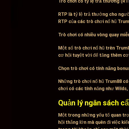
Trò chơi có tỷ lệ trả thưởng (R
RTP là tỷ lệ trả thưởng cho người
RTP của các trò chơi nổ hũ Trum
Trò chơi có nhiều vòng quay miễ
Một số trò chơi nổ hũ trên Trum8
cơ hội tuyệt vời để tăng thêm c
Chọn trò chơi có tính năng bonu
Những trò chơi nổ hũ Trum88 có 
chơi có các tính năng như Wilds,
Quản lý ngân sách cẩ
Một trong những yếu tố quan trọn
hội thắng lớn mà quên đi việc ki