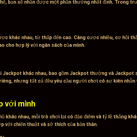
thể, bạn sẽ nhận được một phần thưởng nhất định. Trong t
ược khác nhau, từ thấp đến cao. Càng cược nhiều, cơ hội thắ
o cho hợp lý với ngân sách của mình.
i Jackpot khác nhau, bao gồm Jackpot thường và Jackpot si
iêng, nhưng tất cả đều yêu cầu người chơi có sự kiên nhẫn v
p với mình
ũ khác nhau, mỗi trò chơi lại có đặc điểm và tỷ lệ thắng khá
p với chiến thuật và sở thích của bản thân.