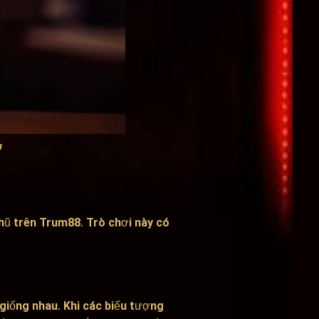
n
 hũ trên Trum88. Trò chơi này có
 giống nhau. Khi các biểu tượng