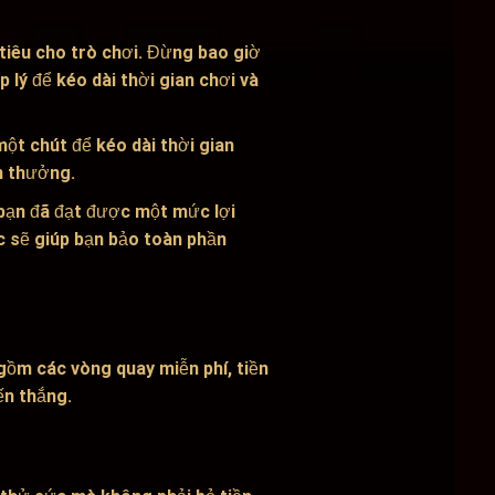
 tiêu cho trò chơi. Đừng bao giờ
lý để kéo dài thời gian chơi và
t chút để kéo dài thời gian
ần thưởng.
bạn đã đạt được một mức lợi
c sẽ giúp bạn bảo toàn phần
ồm các vòng quay miễn phí, tiền
ến thắng.