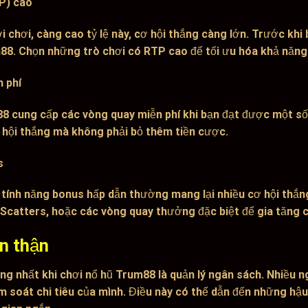
TP) cao
 chơi, càng cao tỷ lệ này, cơ hội thắng càng lớn. Trước khi 
88. Chọn những trò chơi có RTP cao để tối ưu hóa khả năng
n phí
8 cung cấp các vòng quay miễn phí khi bạn đạt được một số 
ơ hội thắng mà không phải bỏ thêm tiền cược.
s
tính năng bonus hấp dẫn thường mang lại nhiều cơ hội thắn
 Scatters, hoặc các vòng quay thưởng đặc biệt để gia tăng c
n thận
g nhất khi chơi nổ hũ Trum88 là quản lý ngân sách. Nhiều n
ểm soát chi tiêu của mình. Điều này có thể dẫn đến những hậ