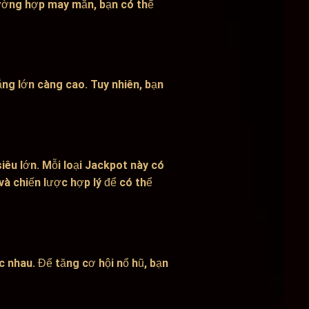
rường hợp may mắn, bạn có thể
ng lớn càng cao. Tuy nhiên, bạn
êu lớn. Mỗi loại Jackpot này có
à chiến lược hợp lý để có thể
c nhau. Để tăng cơ hội nổ hũ, bạn