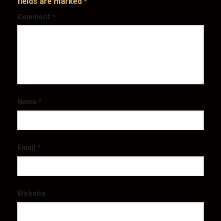
fields are marked
*
Comment
*
Name
*
Email
*
Website