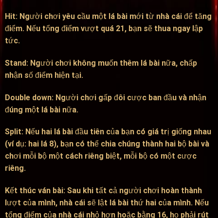
Hit: Người chơi yêu cầu một lá bài mới từ nhà cái để tăng
điểm. Nếu tổng điểm vượt quá 21, bạn sẽ thua ngay lập
tức.
Stand: Người chơi không muốn thêm lá bài nữa, chấp
nhận số điểm hiện tại.
Double down: Người chơi gấp đôi cược ban đầu và nhận
đúng một lá bài nữa.
Split: Nếu hai lá bài đầu tiên của bạn có giá trị giống nhau
(ví dụ: hai lá 8), bạn có thể chia chúng thành hai bộ bài và
chơi mỗi bộ một cách riêng biệt, mỗi bộ có một cược
riêng.
Kết thúc ván bài: Sau khi tất cả người chơi hoàn thành
lượt của mình, nhà cái sẽ lật lá bài thứ hai của mình. Nếu
tổng điểm của nhà cái nhỏ hơn hoặc bằng 16, họ phải rút